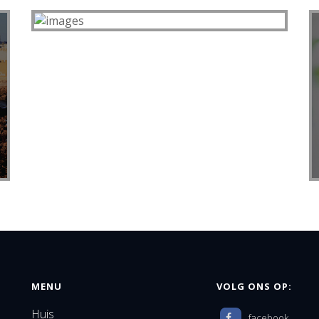
MENU
VOLG ONS OP:
Huis
facebook