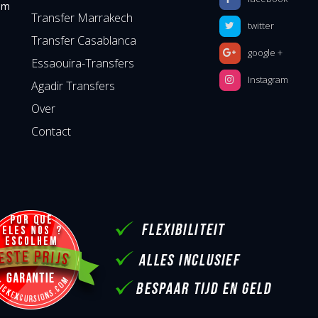
 om
Transfer Marrakech
twitter
Transfer Casablanca
google +
Essaouira-Transfers
Instagram
Agadir Transfers
Over
Contact