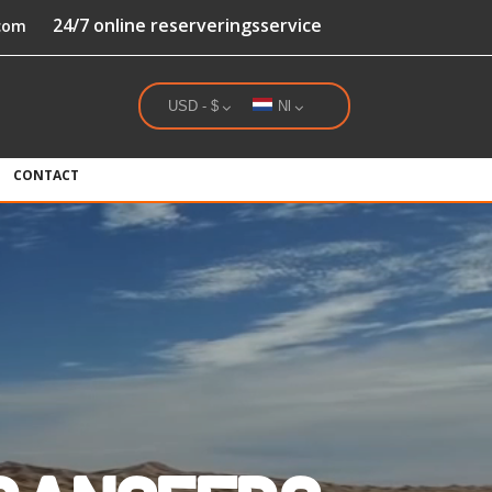
24/7 online reserveringsservice
.com
USD - $
Nl
CONTACT