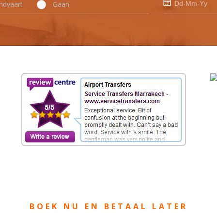
ndvaart
Gaan
BOEK NU EN BETAAL LATER