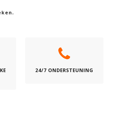
eken.
JKE
24/7 ONDERSTEUNING