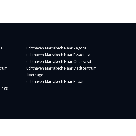
ia
luchthaven Marrakech Naar Zagora
luchthaven Marrakech Naar Essaouira
luchthaven Marrakech Naar Ouarzazate
ntrum
luchthaven Marrakech Naar Stadtzentrum
Hivernage
nt
luchthaven Marrakech Naar Rabat
dings