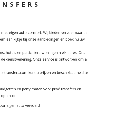
ANSFERS
p met eigen auto comfort. Wij bieden vervoer naar de
m een ​​kijkje bij onze aanbiedingen en boek nu uw
ons, hotels en particuliere woningen n elk adres. Ons
n de dienstverlening. Onze service is ontworpen om al
cetransfers.com kunt u prijzen en beschikbaarheid te
budgetten en party maten voor privé transfers en
 operator.
door eigen auto vervoerd.