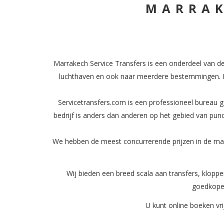
MARRAK
Marrakech Service Transfers is een onderdeel van 
luchthaven en ook naar meerdere bestemmingen. Boe
Servicetransfers.com is een professioneel bureau ges
bedrijf is anders dan anderen op het gebied van punc
We hebben de meest concurrerende prijzen in de mark
Wij bieden een breed scala aan transfers, klopp
goedkoper
U kunt online boeken vri